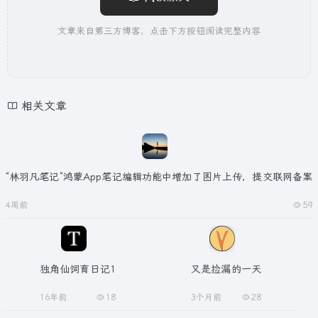
文章来自第三方博客，点击下方按钮阅读完整内容
相关文章
“林羽凡笔记”鸿蒙App笔记编辑功能中增加了图片上传，提交联网备案
4周前
59
独角仙饲育日记1
又是捡漏的一天
16年前
18
3个月前
28