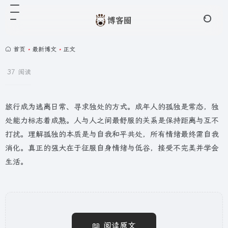
首页
•
最新博文
•
正文
37 阅读
旅行成为逃离日常、寻求独处的方式。成年人的孤独是常态，独
处能力标志着成熟。人与人之间最舒服的关系是保持距离与互不
打扰。理解孤独的本质是与自我和平共处，所有情绪最终需自我
消化。真正的强大在于征服自身情绪与低谷，接受不完美并学会
生活。
📖 阅读原文