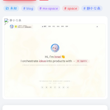
未知
# blog
# mx-space
# space
# 静かな森
静かな森