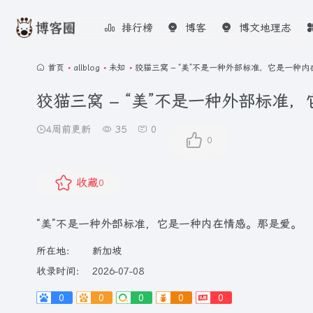
排行榜
博客
博文地理志
首页
•
allblog
•
未知
•
狡猫三窝 – “美”不是一种外部标准，它是一种
狡猫三窝 – “美”不是一种外部标准
4周前更新
35
0
0
收藏
0
“美”不是一种外部标准，它是一种内在情感。那是爱。
所在地：
新加坡
收录时间：
2026-07-08
0
0
0
0
0