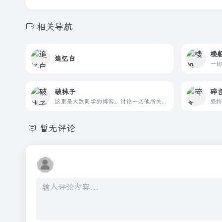
相关导航
楼
追忆白
一切
破袜子
碎
这里是大致同学的博客。讨论一切他所关心的话题，包括但不仅限于主机游戏、日常生活、大连风俗、八九十年代生活怀旧。欢迎围观并对话题共同探讨，谢绝广告。如果对话题不感兴趣请勿留言。
暂无评论