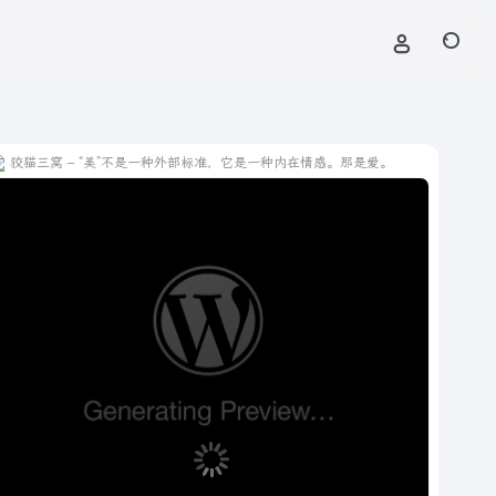
狡猫三窝 – “美”不是一种外部标准，它是一种内在情感。那是爱。