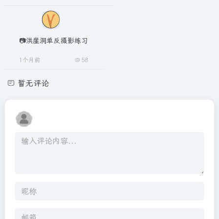
📷洪崖洞单反摄影练习
1个月前
58
暂无评论