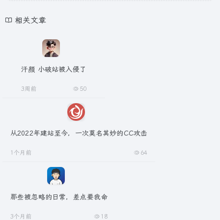
相关文章
汗颜 小破站被入侵了
3周前
50
从2022年建站至今，一次莫名其妙的CC攻击
1个月前
64
那些被忽略的日常，差点要我命
3个月前
18