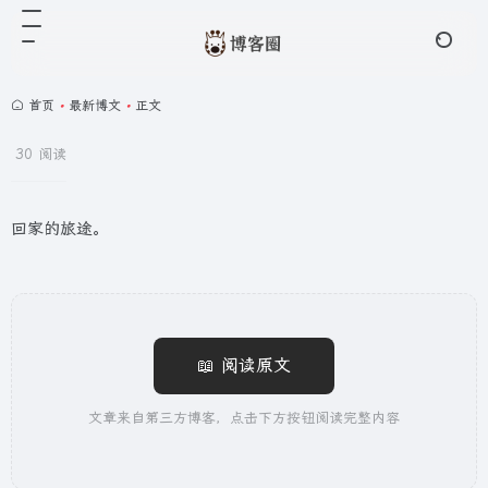
首页
•
最新博文
•
正文
30 阅读
回家的旅途。
📖 阅读原文
文章来自第三方博客，点击下方按钮阅读完整内容