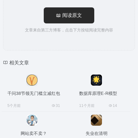
📖 阅读原文
文章来自第三方博客，点击下方按钮阅读完整内容
相关文章
千问38节领无门槛立减红包
数据库原理E-R模型
5个月前
31
11个月前
14
网站卖不卖？
失业在清明