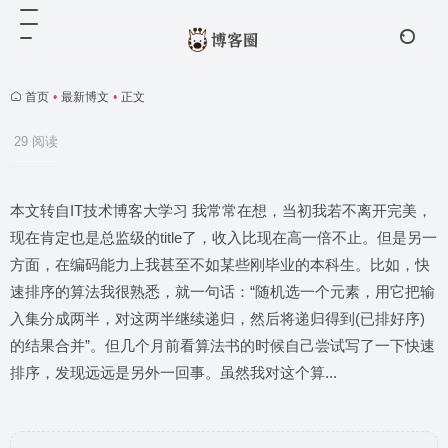
首页
•
最新博文
•
正文
29 阅读
本文转自IT技术博客大学习 我常常在想，当初我若不离开完美，
现在肯定也是总监级的title了，收入比现在高一倍不止。但是另一
方面，在编码能力上我甚至不如某些刚毕业的本科生。比如，快
速排序的算法我很熟悉，就一句话：“随机选一个元素，用它把输
入集分成两半，对这两半继续递归，然后将递归得到(已排好序)
的结果合并”。但几个月前看算法书的时候自己尝试写了一下快速
排序，发现远远是另外一回事。虽然我对这个算...