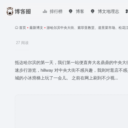
排行榜
博客
博文地理志
首页
•
最新博文
•
游哈尔滨中央大街、索菲亚教堂、道里菜市场、松花
27 阅读
抵达哈尔滨的第一天，我们第一站便直奔大名鼎鼎的中央大
速步行游览，hillway 对中央大街不感兴趣，我则对
城的小冰滑梯上玩了一会儿。 之前在网上刷到不少视...