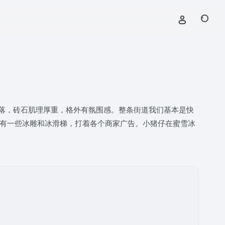
落，砖石肌理厚重，格外有氛围感。整条街道我们基本是快
旁也有一些冰雕和冰滑梯，打着各个商家广告。小猪仔在蜜雪冰