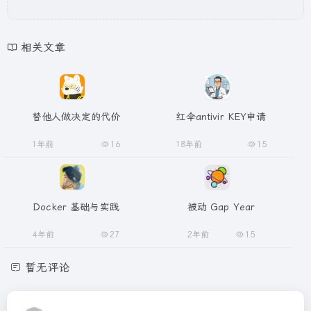
相关文章
替他人做决定的代价
红伞antivir KEY申请
1年前
16
18年前
15
Docker 基础与实践
被动 Gap Year
4年前
27
2年前
15
暂无评论