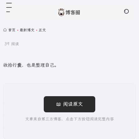
首页
•
最新博文
•
正文
39 阅读
收拾行囊，也是整理自己。
📖 阅读原文
文章来自第三方博客，点击下方按钮阅读完整内容