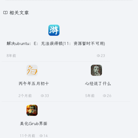
相关文章
解决ubuntu：E：无法获得锁(11：资源暂时不可用)
8年前
23
丙午年五月初十
心经说了什么
2个月前
33
5年前
26
美化Grub界面
11个月前
14