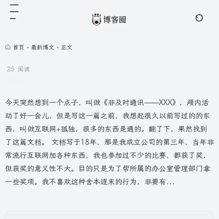
首页
•
最新博文
•
正文
25 阅读
今天突然想到一个点子，叫做《非及时通讯——XXX》，颅内活
动了好一会儿，但是写这一篇之前，我想起很久以前写过的的东
西，叫做互联网+孤独，很多的东西是通的。翻了下，果然找到
了这篇文档。 文档写于18年，那是我成立公司的第三年，当年非
常流行互联网加各种东西，我也参加过不少的比赛，都获了奖，
但获奖的意义性不大。目的只是为了帮所属的办公室管理部门拿
一些奖项。我不喜欢这种舍本逐末的行为，非要有...