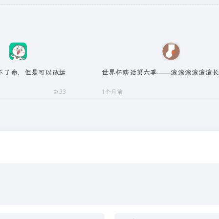
不了命，但是可以改运
世界杯瞎话第六季——滚滚滚滚滚滚
33
1个月前