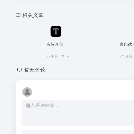
相关文章
有待开化
我们改
22年前
14
2个月前
暂无评论