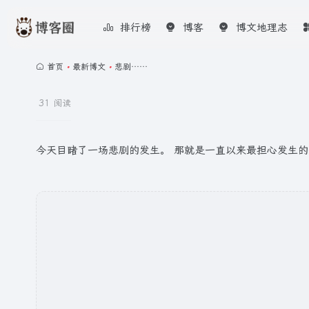
排行榜
博客
博文地理志
首页
•
最新博文
•
悲剧……
31 阅读
今天目睹了一场悲剧的发生。 那就是一直以来最担心发生