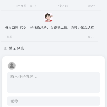
3个月前
13
6个月前
29
每周回顾 #06 – 论坛换风格、头像墙上线、烧烤小聚后遗症
1年前
20
暂无评论