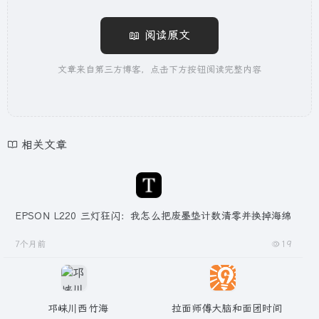
📖 阅读原文
文章来自第三方博客，点击下方按钮阅读完整内容
相关文章
EPSON L220 三灯狂闪：我怎么把废墨垫计数清零并换掉海绵
7个月前
19
邛崃川西竹海
拉面师傅大脑和面团时间