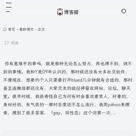
首页
•
最新博文
•
正文
27 阅读
你有意难平的事吗，就是那种无论怎么努力，再也得不到、做不
到的事情。我和Y是09年认识的，那时候还没有太多社交软件，
不像现在，想要约个人只需要打开blued几分钟就有合适的，那时
甚至连微信都还没有，大家交友的途径停留在网站、论坛、聊天
室。很早时候，我很奇怪自己为何有时会喜欢看男人，好看的、
身材好的、有气质的…那时百度还不怎么流行，我用yahoo来搜
索，搜到了很多答案，「gay、同性恋」这个词第一次...