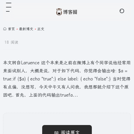
首页
•
最新博文
•
正文
18 阅读
本文转自Laruence 这个本来是之前在微博上有个同学说他经常用
来面试别人，大概是说，对于如下代码，你觉得会输出啥: $a =
true;if ($a) { echo "true";} else label: { echo "false";} 当时觉得
有点偏，没想写，今天中午又有人问我，我想那就介绍下这个原
因吧. 首先，上面的代码输出truefa...
📖 阅读原文