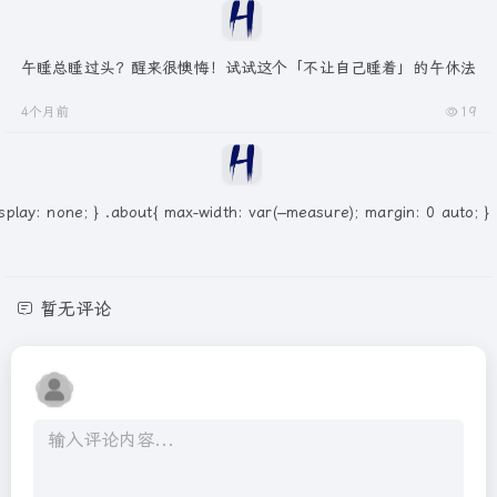
午睡总睡过头？醒来很懊悔！试试这个「不让自己睡着」的午休法
4个月前
19
isplay: none; } .about{ max-width: var(–measure); margin: 0 auto; }
暂无评论