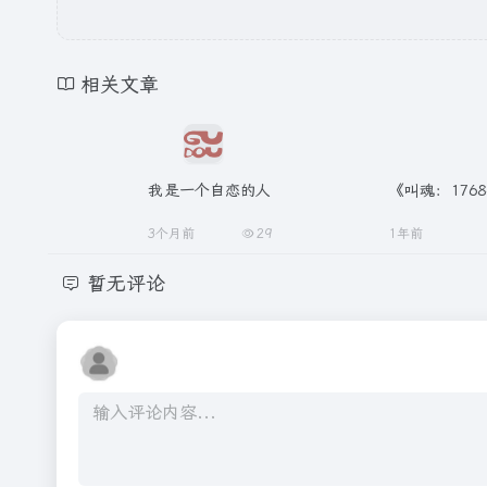
相关文章
我是一个自恋的人
《叫魂：17
3个月前
29
1年前
暂无评论