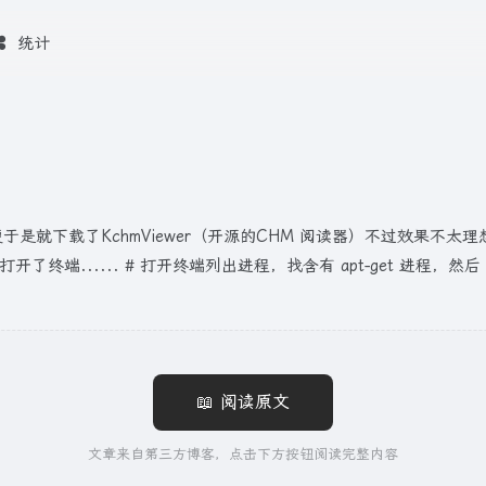
统计
下载了KchmViewer（开源的CHM 阅读器）不过效果不太理想，今天
.. # 打开终端列出进程，找含有 apt-get 进程，然后 sudo kill
📖 阅读原文
文章来自第三方博客，点击下方按钮阅读完整内容