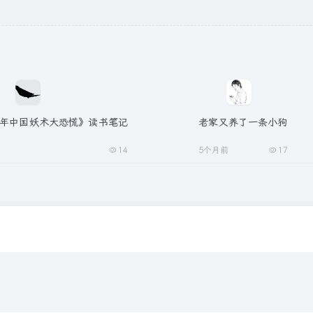
68年中国妖术大恐慌》读书笔记
老家又养了一条小狗
14
5个月前
17