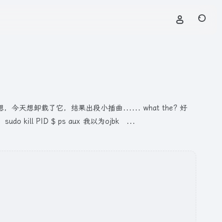
想卸载了它，结果出段小插曲...... what the? 好
 PID $ ps aux 我以为ojbk ...