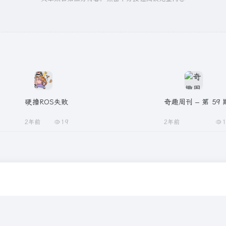
硬撸ROS失败
奇趣周刊 – 第 59 
2年前
19
2年前