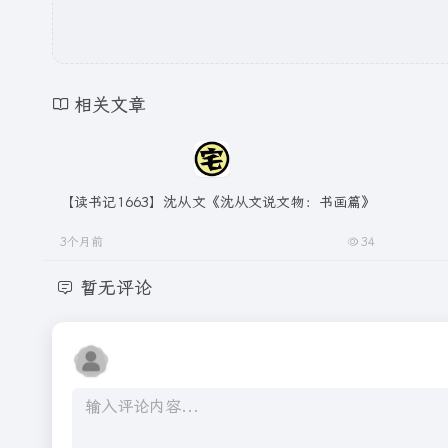
相关文章
【读书记1663】沈从文《沈从文说文物：书画篇》
3个月前
34
暂无评论