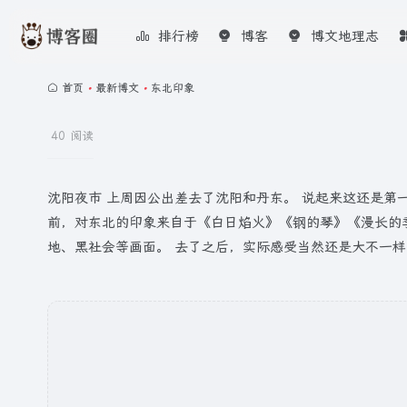
排行榜
博客
博文地理志
首页
•
最新博文
•
东北印象
40 阅读
沈阳夜市 上周因公出差去了沈阳和丹东。 说起来这还是第
前，对东北的印象来自于《白日焰火》《钢的琴》《漫长的季
地、黑社会等画面。 去了之后，实际感受当然还是大不一样的