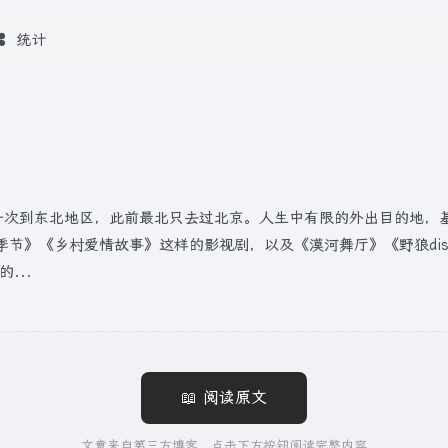
统计
一次到东北地区，此前最北只去过北京。人生中有限的外出目的地，
节》《乡村爱情故事》这样的影视剧，以及《漠河舞厅》《野狼di
...
📖 阅读原文
文章来自第三方博客，点击下方按钮阅读完整内容