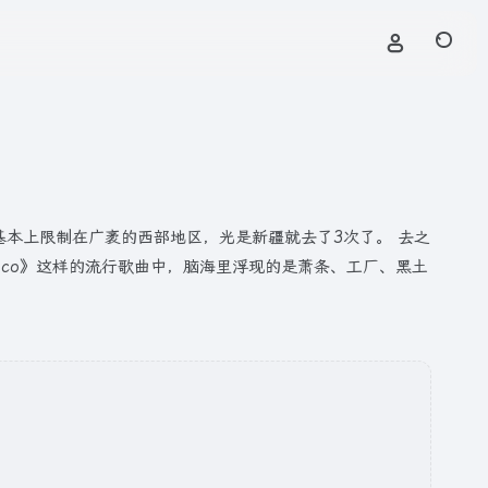
基本上限制在广袤的西部地区，光是新疆就去了3次了。 去之
sco》这样的流行歌曲中，脑海里浮现的是萧条、工厂、黑土