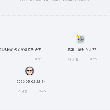
招！探针就该老老实实做监测好不
稻草人周刊 Vol.77
34
4个月前
20
2026-05-08 23:34
3个月前
45