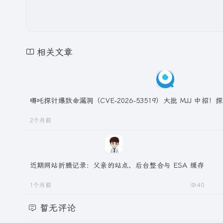
相关文章
哪吒探针爆致命漏洞（CVE-2026-53519）大批 MJJ 中
2个月前
近期网站折腾记录：父亲的站点、后台整合与 ESA 缓存
1个月前
40
暂无评论