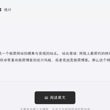
统计
然间发现的，它是一个极简网站的搜集与发现的站点。 站长寄语: 网络上最
果你非常喜欢极简博客的设计风格，或者是浏览极简博客。那么这个
📖 阅读原文
文章来自第三方博客，点击下方按钮阅读完整内容