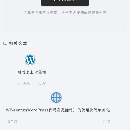
文章来自第三方博客，点击下方按钮阅读完整内容
相关文章
川博之上古器物
4个月前
20
WP-syntax(WordPress代码高亮插件）的使用及简单美化
12年前
13