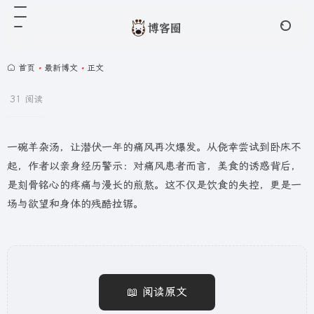
首页
•
最新博文
•
正文
31 阅读
一碗羊杂汤，让潜伏一年的痛风再次爆发。从侥幸尝试到卧床不
起，作者以亲身经历警示：对痛风患者而言，美食的诱惑背后，
是刻骨铭心的疼痛与漫长的煎熬。这不仅是饮食的失控，更是一
场与欲望和身体的残酷拉锯。
📖 阅读原文