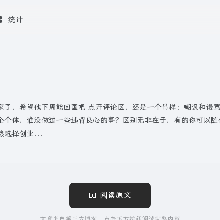
统计
家了，希望他下周能回国吧 点开评论区，还是一个吊样：嘲讽和谩骂
企个体，谁没做过一些违背良心的事？区别无非在于，有的你可以随
选择创业...
📖 阅读原文
文章来自第三方博客，点击下方按钮阅读完整内容