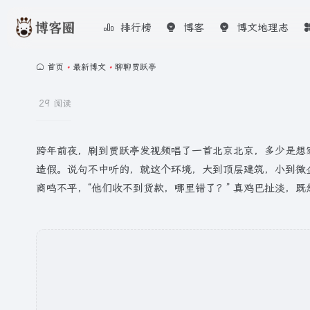
排行榜
博客
博文地理志
首页
•
最新博文
•
聊聊贾跃亭
29 阅读
跨年前夜，刷到贾跃亭发视频唱了一首北京北京，多少是想
造假。说句不中听的，就这个环境，大到顶层建筑，小到微
商鸣不平，“他们收不到货款，哪里错了？” 真鸡巴扯淡，既然