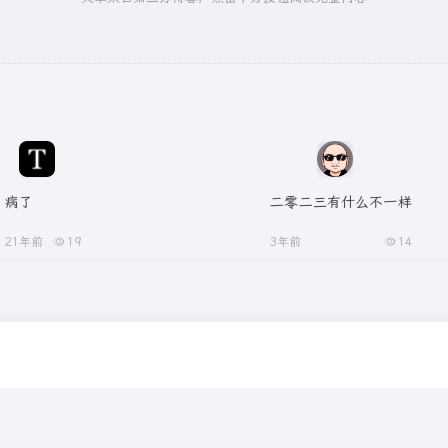
病了
二零二三有什么不一样
21年前
19
3年前
14