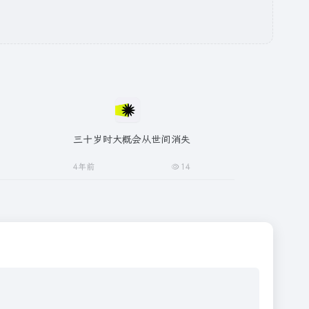
三十岁时大概会从世间消失
4年前
14