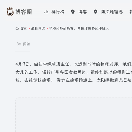
排行榜
博客
博文地理志
首页
•
最新博文
•
学校内外的教育，与德才兼备的接班人
36 阅读
4月9日，回初中探望班主任，也遇到当时的物理老师。她们
女儿的工作，辗转广州各区考教师岗，最终如愿以偿得到正
坡，去往学校操场。 漫步在操场跑道上，太阳播撒着光芒与温