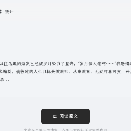
统计
以往乌黑的秀发已经被岁月染白了些许。“岁月催人老啊……”我感慨
式编制。倘若她的人生目标是做教师，从事教育，无疑可喜可贺，开
...
📖 阅读原文
文章来自第三方博客，点击下方按钮阅读完整内容