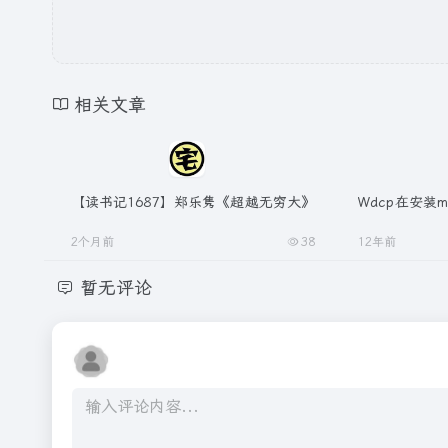
相关文章
【读书记1687】郑乐隽《超越无穷大》
Wdcp在安装
2个月前
38
12年前
暂无评论