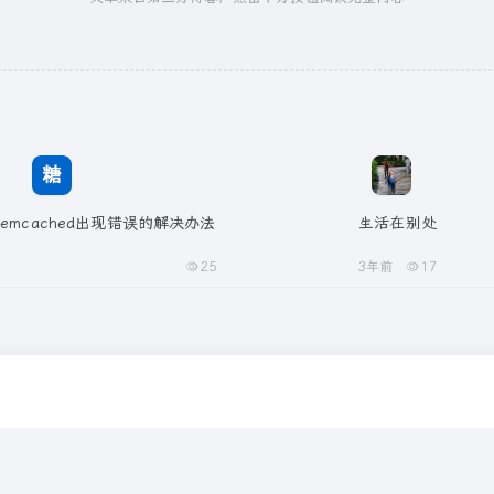
memcached出现错误的解决办法
生活在别处
25
3年前
17