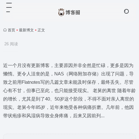
首页
•
最新博文
•
正文
26 阅读
近一个月没有更新博客，主要原因并非全然是忙碌，更多是因为
懒惰。更令人沮丧的是，NAS（网络附加存储）出现了问题，导
致之前用Flatnotes写的几篇文章未能及时保存，最终丢失。尽管
心有不甘，但事已至此，也只能接受现实。 老舅的离世 随着年龄
的增长，尤其是到了40、50岁这个阶段，不得不面对亲人离世的
现实。老舅今年85岁，近年来饱受各种病痛折磨。几年前，他因
带状疱疹和风湿病导致全身疼痛，后来又因前列...