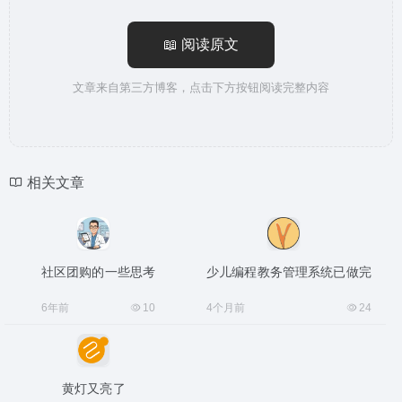
📖 阅读原文
文章来自第三方博客，点击下方按钮阅读完整内容
相关文章
社区团购的一些思考
少儿编程教务管理系统已做完
6年前
10
4个月前
24
黄灯又亮了