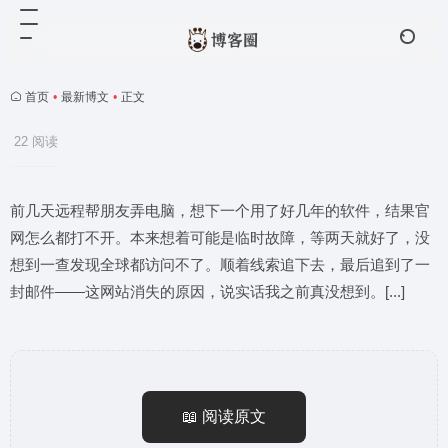
首页
•
最新博文
•
正文
22 阅读
前几天远程帮朋友弄电脑，想下一个用了好几年的软件，结果官
网怎么都打不开。本来想着可能是临时故障，等两天就好了，没
想到一查发现全球都访问不了。顺着线索追下去，最后追到了一
封邮件——这网站消失的原因，说实话我之前真没想到。[...]
📖 阅读原文