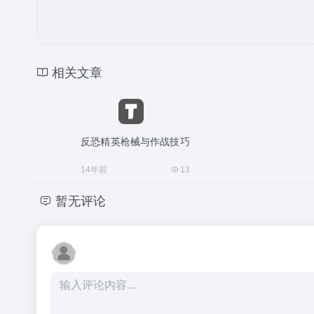
相关文章
反恐精英枪械与作战技巧
14年前
13
暂无评论