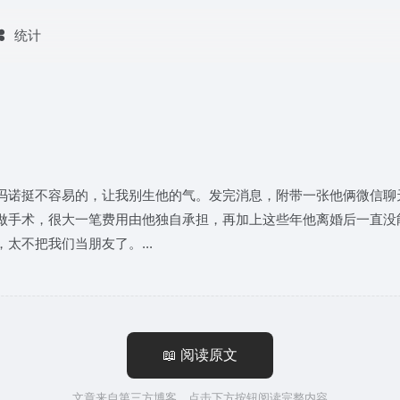
统计
冯诺挺不容易的，让我别生他的气。发完消息，附带一张他俩微信聊
做手术，很大一笔费用由他独自承担，再加上这些年他离婚后一直没
太不把我们当朋友了。...
📖 阅读原文
文章来自第三方博客，点击下方按钮阅读完整内容