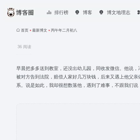
排行榜
博客
博文地理志
首页
•
最新博文
•
丙午年二月初八
36 阅读
早晨把多多送到教室，还没出幼儿园，同收发微信。他说，
被对方告到法院，赔偿人家好几万块钱，后来又遇上他父亲
系。说是如此，我却很想数落他，遇到了难事，不跟我们说，