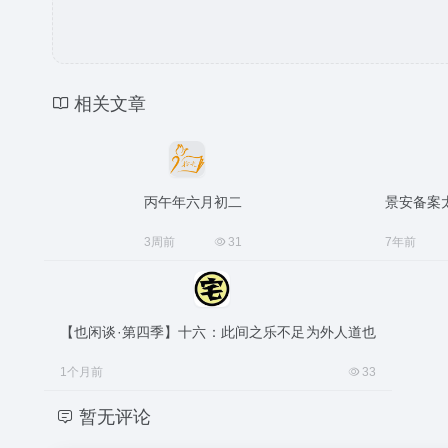
相关文章
丙午年六月初二
景安备案
3周前
31
7年前
【也闲谈·第四季】十六：此间之乐不足为外人道也
1个月前
33
暂无评论