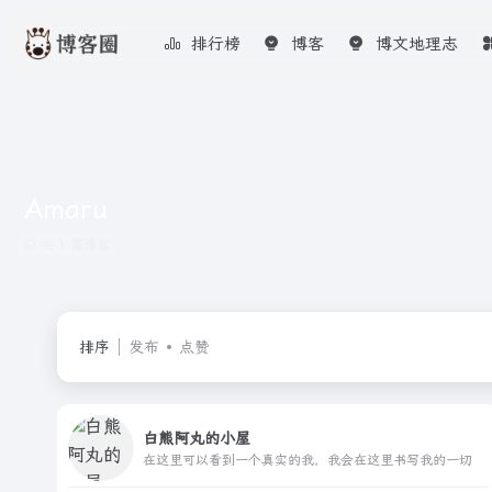
排行榜
博客
博文地理志
Amaru
共 1 篇博客
排序
发布
点赞
白熊阿丸的小屋
在这里可以看到一个真实的我，我会在这里书写我的一切