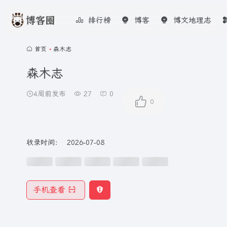
排行榜
博客
博文地理志
首页
•
森木志
森木志
4周前发布
27
0
0
收录时间：
2026-07-08
手机查看