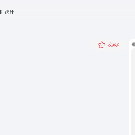
统计
收藏
0