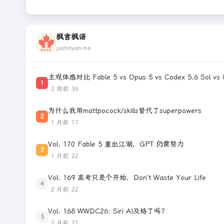
枫言枫语
justinyan.me
主观体感对比 Fable 5 vs Opus 5 vs Codex 5.6 Sol vs K
1
2 周前
34
为什么我用mattpocock/skills替代了superpowers
2
1 月前
17
Vol. 170 Fable 5 重出江湖，GPT 仍需努力
3
1 月前
22
Vol. 169 高考只是个开始，Don’t Waste Your Life
4
2 月前
22
Vol. 168 WWDC26: Siri AI及格了吗？
5
2 月前
21