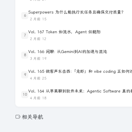
Superpowers 为什么能执行长任务且确保交付质量？
6
2 月前
15
Vol. 167 Token 如流水，Agent 似朝阳
7
2 月前
12
Vol. 166 闲聊: 从Gemini到AI的加速与混沌
8
3 月前
19
Vol. 165 做客声东击西:「龙虾」和 vibe codi
9
4 月前
25
Vol. 164 从苹果聊到软件未来：Agentic Software 
10
4 月前
18
相关导航