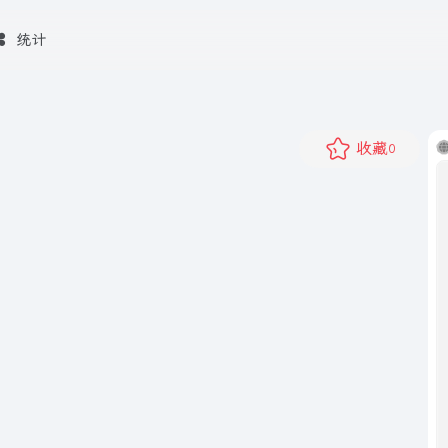
统计
收藏
0