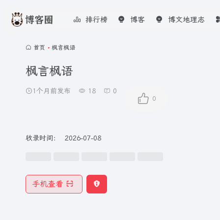
排行榜
博客
博文地理志
首页
•
枫言枫语
枫言枫语
1个月前发布
18
0
0
收录时间：
2026-07-08
手机查看