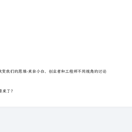
ng 正如何改变我们的思维-来自小白、创业者和工程师不同视角的讨论
真的要来了？