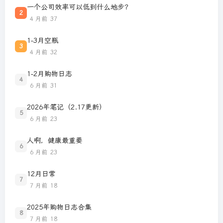
一个公司效率可以低到什么地步？
2
4 月前
37
1-3月空瓶
3
4 月前
32
1-2月购物日志
4
6 月前
31
2026年笔记（2.17更新）
5
6 月前
23
人啊，健康最重要
6
6 月前
23
12月日常
7
7 月前
18
2025年购物日志合集
8
7 月前
18