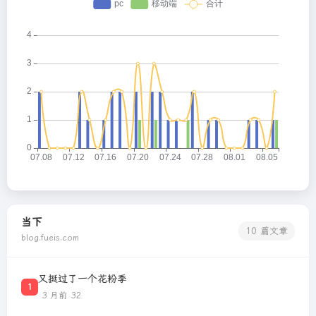
当下
10 篇文章
blog.fueis.com
又挺过了一个花粉季
1
3 月前
32