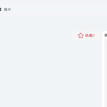
统计
收藏
0