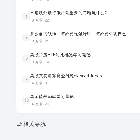
申请境外银行账户最重要的问题是什么？
6
3 月前
22
多么痛的领悟：何必要逞强好胜，何必要证明自己
7
3 月前
25
美股主流ETF对比概览学习笔记
8
3 月前
19
美股交易清算资金问题cleared funds
9
4 月前
31
美国债券购买学习笔记
10
4 月前
20
相关导航