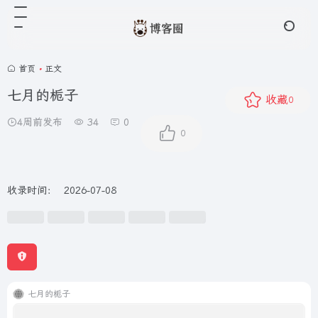
首页
•
正文
七月的栀子
收藏
0
4周前发布
34
0
0
收录时间：
2026-07-08
七月的栀子