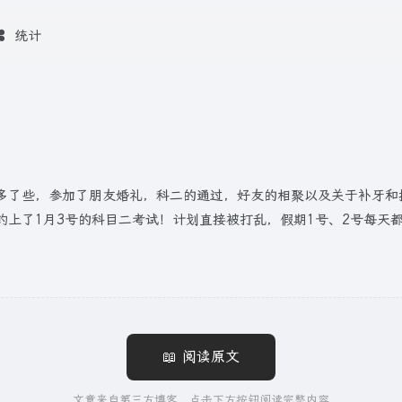
统计
些，参加了朋友婚礼，科二的通过，好友的相聚以及关于补牙和拔牙的
约上了1月3号的科目二考试！计划直接被打乱，假期1号、2号每天
📖 阅读原文
文章来自第三方博客，点击下方按钮阅读完整内容