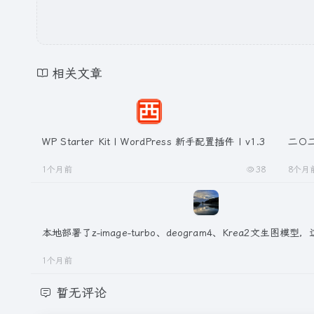
相关文章
WP Starter Kit | WordPress 新手配置插件 | v1.3
二〇
1个月前
38
8个月
本地部署了z-image-turbo、deogram4、Krea2文生图模
1个月前
暂无评论