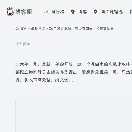
排行榜
博客
博文地理志
首页
•
最新博文
•
26年01月总结｜努力有回响，相聚有欢喜
23 阅读
二六年一月，是新一年的开始。这一个月回家的次数比以往多了
都跟立彬约好了去韶关爬丹霞山，没想到元旦前一周，居然
客，倒也不算无聊，挺充实...