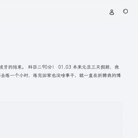
结束。 科目二90分！ 01.03 本来元旦三天假期，我
都去练一个小时，练完回家也没啥事干，就一直在折腾我的博