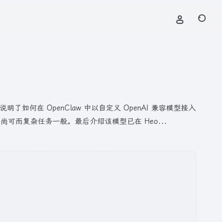
明了如何在 OpenClaw 中以自定义 OpenAI 兼容模型接入
任务尚可而复杂任务一般。最后介绍该模型已在 Heo...