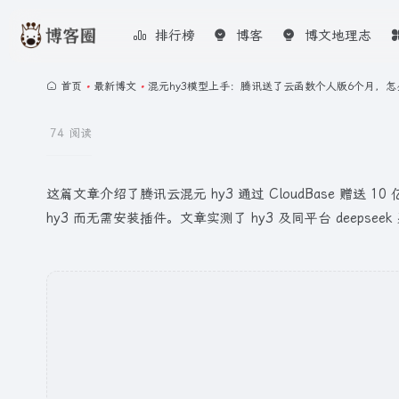
排行榜
博客
博文地理志
首页
•
最新博文
•
混元hy3模型上手：腾讯送了云函数个人版6个月，
74 阅读
这篇文章介绍了腾讯云混元 hy3 通过 CloudBase 赠送 
hy3 而无需安装插件。文章实测了 hy3 及同平台 deeps