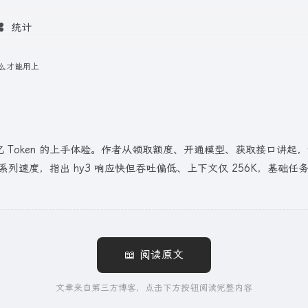
统计
怎么才能用上
10 亿 Token 的上手体验。作者从领取额度、开通模型、获取接口讲起，说
eek 系列速度，指出 hy3 响应快但吞吐偏低、上下文仅 256K，基础
📖 阅读原文
文章来自第三方博客，点击下方按钮阅读完整内容