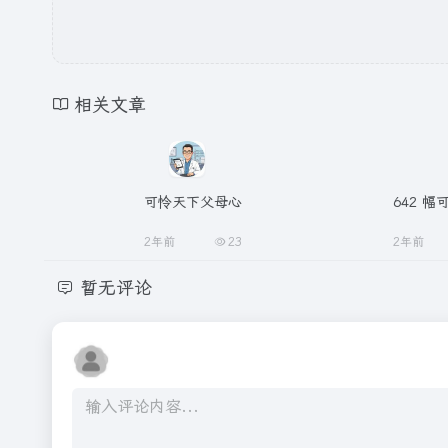
相关文章
可怜天下父母心
642 幅
2年前
23
2年前
暂无评论