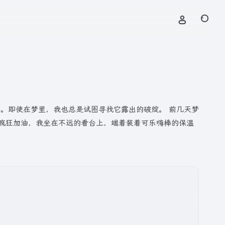
界。即使在梦里，我也总是试图寻找它露出的破绽。 前几天梦
子疯狂加油，我坐在不远的看台上，端着装着可乐嗨棒的保温