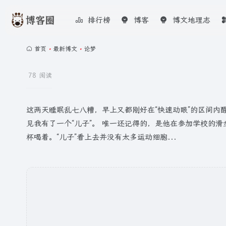
排行榜
博客
博文地理志
首页
•
最新博文
•
论梦
78 阅读
这两天睡眠乱七八糟，早上又都刚好在“快速动眼”的区间内
见我有了一个“儿子”。 唯一还记得的，是他在参加学校的
杯喝着。“儿子”看上去并没有太多运动细胞...