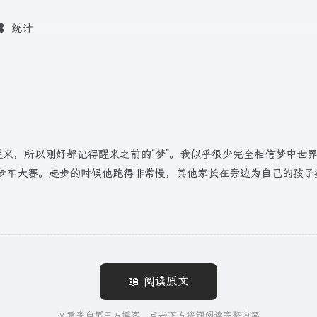
统计
醒来，所以刚好都记得醒来之前的“梦”。我似乎很少完全相信梦中世
滑步车大赛。起步的时候他跑得非常慢，其他家长在旁边为自己的孩
📖 阅读原文
文章来自第三方博客，点击下方按钮阅读完整内容