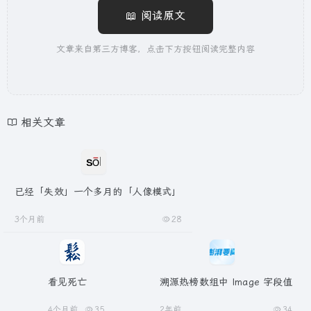
📖 阅读原文
文章来自第三方博客，点击下方按钮阅读完整内容
相关文章
已经「失效」一个多月的「人像模式」
3个月前
28
看见死亡
溯源热榜数组中 Image 字段值
4个月前
35
2年前
34