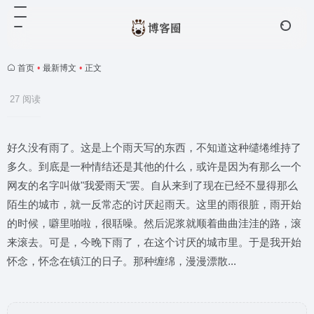
首页
•
最新博文
•
正文
27 阅读
好久没有雨了。这是上个雨天写的东西，不知道这种缱绻维持了
多久。到底是一种情结还是其他的什么，或许是因为有那么一个
网友的名字叫做"我爱雨天"罢。自从来到了现在已经不显得那么
陌生的城市，就一反常态的讨厌起雨天。这里的雨很脏，雨开始
的时候，噼里啪啦，很聒噪。然后泥浆就顺着曲曲洼洼的路，滚
来滚去。可是，今晚下雨了，在这个讨厌的城市里。于是我开始
怀念，怀念在镇江的日子。那种缠绵，漫漫漂散...