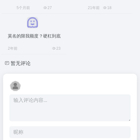
5个月前
27
21年前
18
莫名的限我额度？硬杠到底
2年前
23
暂无评论