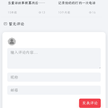
当童话故事被篡改后……
记录给奶奶打的一次电话
15年前
13
10个月前
16
暂无评论
发表评论