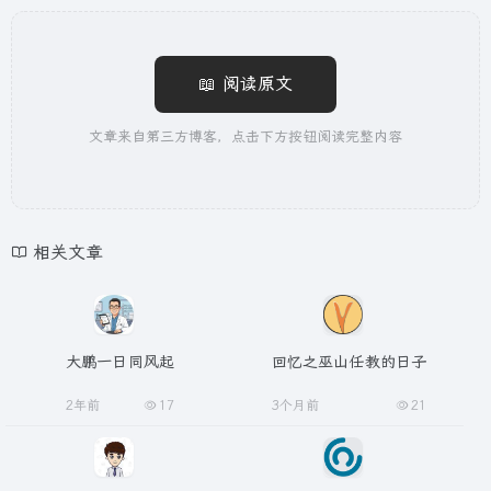
📖 阅读原文
文章来自第三方博客，点击下方按钮阅读完整内容
相关文章
大鹏一日同风起
回忆之巫山任教的日子
2年前
17
3个月前
21