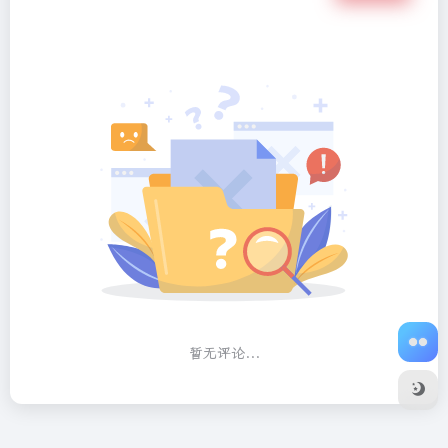
暂无评论...