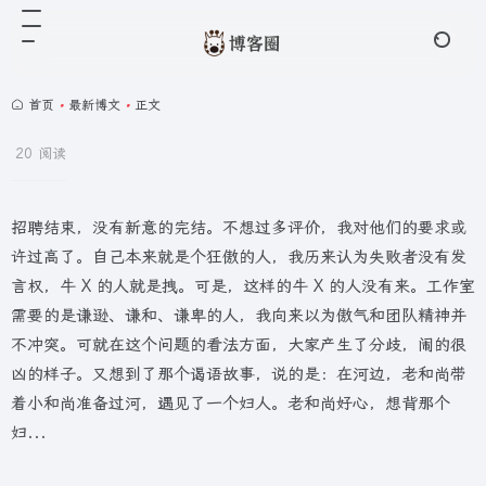
首页
•
最新博文
•
正文
20 阅读
招聘结束，没有新意的完结。不想过多评价，我对他们的要求或
许过高了。自己本来就是个狂傲的人，我历来认为失败者没有发
言权，牛 X 的人就是拽。可是，这样的牛 X 的人没有来。工作室
需要的是谦逊、谦和、谦卑的人，我向来以为傲气和团队精神并
不冲突。可就在这个问题的看法方面，大家产生了分歧，闹的很
凶的样子。又想到了那个谒语故事，说的是：在河边，老和尚带
着小和尚准备过河，遇见了一个妇人。老和尚好心，想背那个
妇...