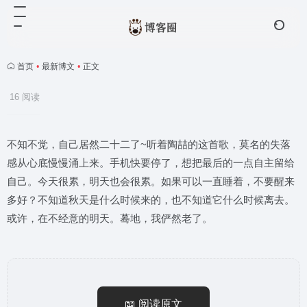
首页
•
最新博文
•
正文
16 阅读
不知不觉，自己居然二十二了~听着陶喆的这首歌，莫名的失落
感从心底慢慢涌上来。手机快要停了，想把最后的一点自主留给
自己。今天很累，明天也会很累。如果可以一直睡着，不要醒来
多好？不知道秋天是什么时候来的，也不知道它什么时候离去。
或许，在不经意的明天。蓦地，我俨然老了。
📖 阅读原文