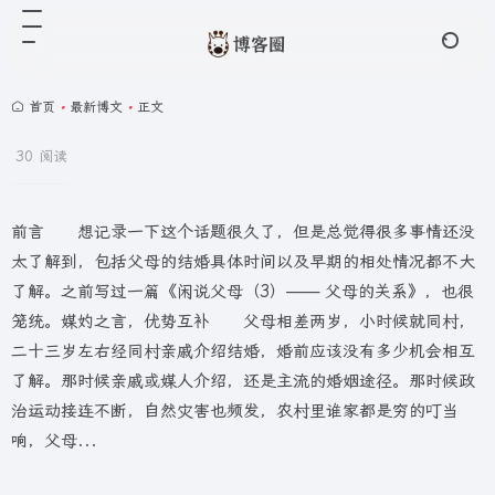
首页
•
最新博文
•
正文
30 阅读
前言 想记录一下这个话题很久了，但是总觉得很多事情还没
太了解到，包括父母的结婚具体时间以及早期的相处情况都不大
了解。之前写过一篇《闲说父母（3）—— 父母的关系》，也很
笼统。媒妁之言，优势互补 父母相差两岁，小时候就同村，
二十三岁左右经同村亲戚介绍结婚，婚前应该没有多少机会相互
了解。那时候亲戚或媒人介绍，还是主流的婚姻途径。那时候政
治运动接连不断，自然灾害也频发，农村里谁家都是穷的叮当
响，父母...