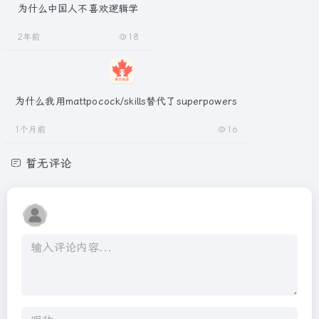
为什么中国人不喜欢逻辑学
2年前
18
为什么我用mattpocock/skills替代了superpowers
1个月前
16
暂无评论