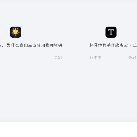
理密钥，为什么我们应该使用物理密钥
杯具掉的手作软陶皮卡丘
21
17年前
21