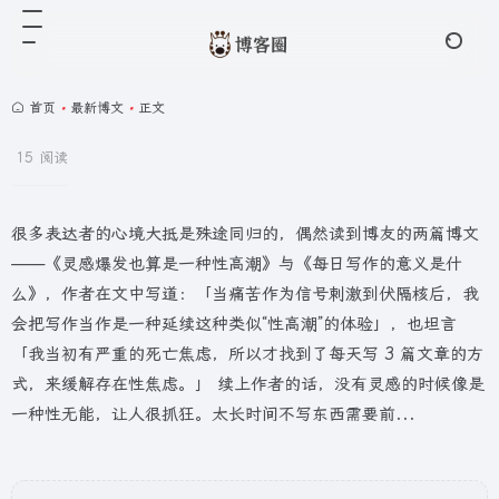
首页
•
最新博文
•
正文
15 阅读
很多表达者的心境大抵是殊途同归的，偶然读到博友的两篇博文
——《灵感爆发也算是一种性高潮》与《每日写作的意义是什
么》，作者在文中写道：「当痛苦作为信号刺激到伏隔核后，我
会把写作当作是一种延续这种类似“性高潮”的体验」，也坦言
「我当初有严重的死亡焦虑，所以才找到了每天写 3 篇文章的方
式，来缓解存在性焦虑。」 续上作者的话，没有灵感的时候像是
一种性无能，让人很抓狂。太长时间不写东西需要前...