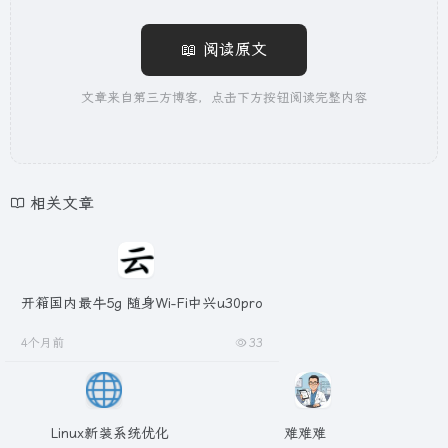
📖 阅读原文
文章来自第三方博客，点击下方按钮阅读完整内容
相关文章
开箱国内最牛5g 随身Wi-Fi中兴u30pro
4个月前
33
Linux新装系统优化
难难难