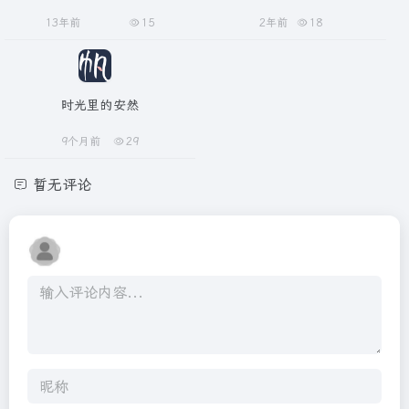
13年前
15
2年前
18
时光里的安然
9个月前
29
暂无评论