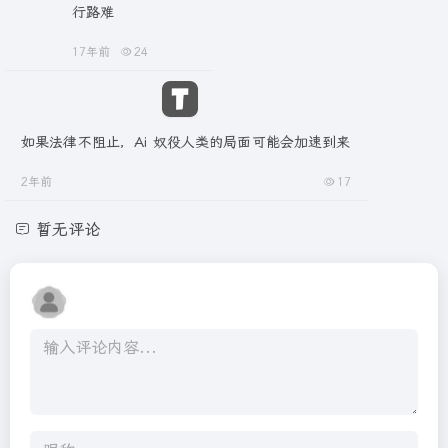
行路难
17年前
24
如果法律不阻止，Ai 奴役人类的局面可能会加速到来
2年前
17
暂无评论