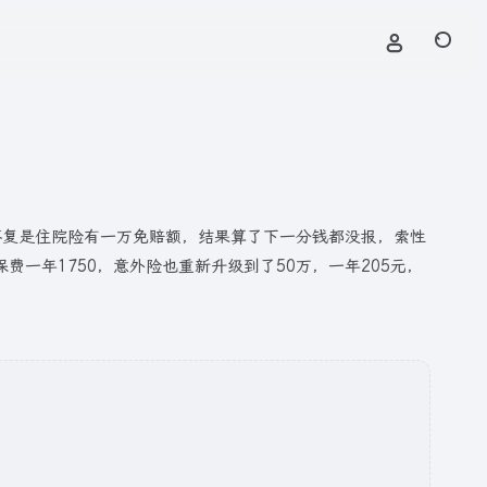
，答复是住院险有一万免赔额，结果算了下一分钱都没报，索性
一年1750，意外险也重新升级到了50万，一年205元，