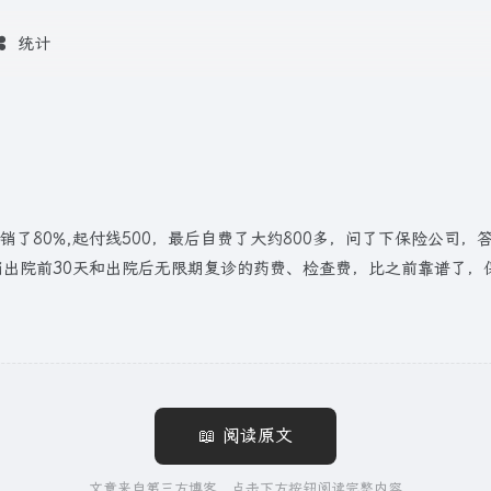
统计
销了80%,起付线500，最后自费了大约800多，问了下保险公司
出院前30天和出院后无限期复诊的药费、检查费，比之前靠谱了，保费
📖 阅读原文
文章来自第三方博客，点击下方按钮阅读完整内容