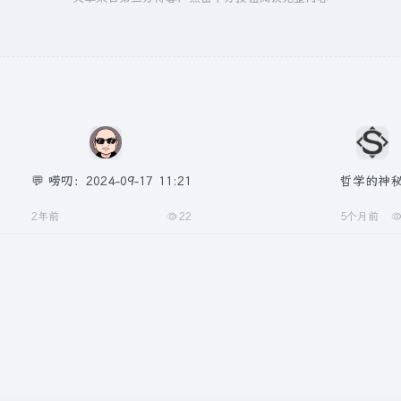
💬 唠叨：2024-09-17 11:21
哲学的神
2年前
22
5个月前