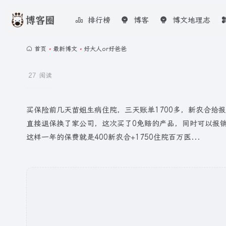
排行榜
博客
博文地理志
首页
•
最新博文
•
好大人or好爸爸
27 阅读
买保险前几天苗姐生病住院，三天账单1700多，新农合给报
直接退保换了家公司，这次买了0免赔的产品，同时可以报销
这样一年的保费就是400新农合+1750住院百万医...