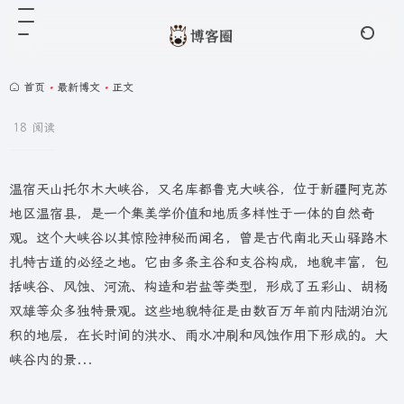
首页
•
最新博文
•
正文
18 阅读
温宿天山托尔木大峡谷，又名库都鲁克大峡谷，位于新疆阿克苏
地区温宿县，是一个集美学价值和地质多样性于一体的自然奇
观。这个大峡谷以其惊险神秘而闻名，曾是古代南北天山驿路木
扎特古道的必经之地。它由多条主谷和支谷构成，地貌丰富，包
括峡谷、风蚀、河流、构造和岩盐等类型，形成了五彩山、胡杨
双雄等众多独特景观。这些地貌特征是由数百万年前内陆湖泊沉
积的地层，在长时间的洪水、雨水冲刷和风蚀作用下形成的。大
峡谷内的景...