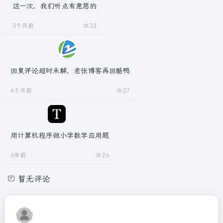
这一次，我们听点有意思的
3个月前
33
回复评论超时未解，老张博客再回酷鸭
4个月前
27
用计算机程序做小学数学应用题
6年前
26
暂无评论