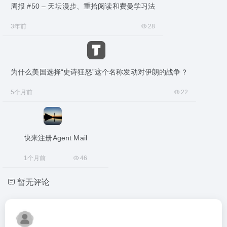
周报 #50 – 天坛漫步、重拾阅读和费曼学习法
3年前
28
为什么美国选择“史诗狂怒”这个名称发动对伊朗的战争？
5个月前
22
快来注册Agent Mail
1个月前
46
暂无评论