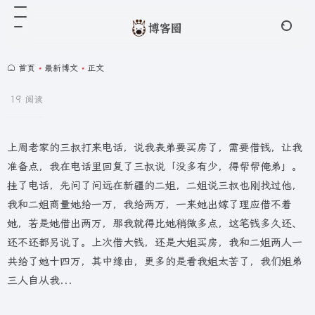
首页
•
最新博文
•
正文
19 阅读
上周老家的三叔打来电话，说我表弟要买房了，需要借钱，让我
准备点，我在电话里回复了三叔说「没多有少，得帮帮俺弟」。
挂了电话，先问了问远在新疆的二姐，二姐说三叔也刚找过他，
我和二姐商量她给一万，我给两万，一来她出嫁了理应借不着
她，若是她借出两万，那我就得比她稍微多点，这笔钱多久还、
还不还都另说了。上次借大钱，还是大姐买房，我和二姐两人一
共给了她十四万，其中缘由，更多的是看我姐太苦了，我们姐弟
三人自从我...