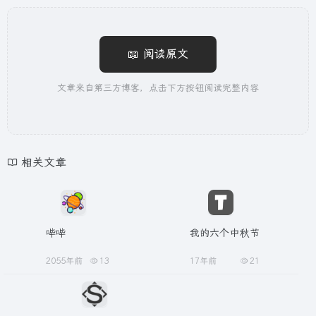
📖 阅读原文
文章来自第三方博客，点击下方按钮阅读完整内容
相关文章
哔哔
我的六个中秋节
2055年前
13
17年前
21