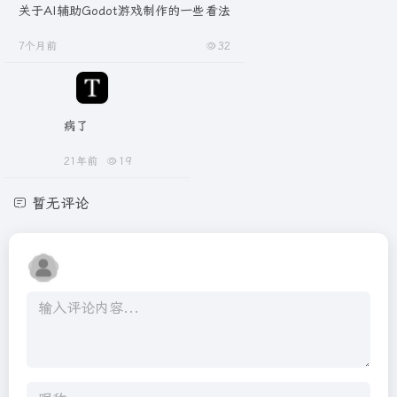
关于AI辅助Godot游戏制作的一些看法
7个月前
32
病了
21年前
19
暂无评论