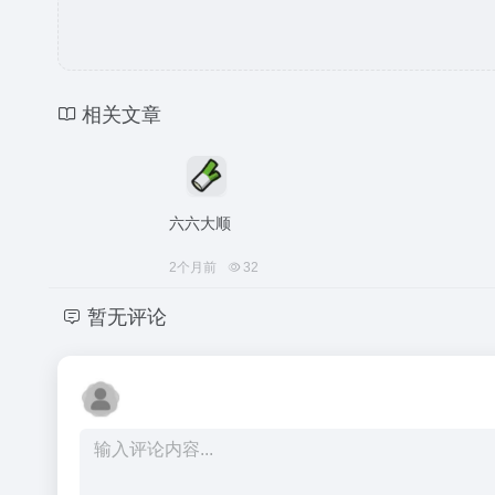
相关文章
六六大顺
2个月前
32
暂无评论