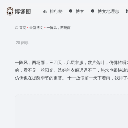
排行榜
博客
博文地理志
首页
•
最新博文
•
一阵风，两场雨
28 阅读
一阵风，两场雨，三四天，几层衣服，数片落叶，仿佛转瞬
的，看不见一丝阳光。洗好的衣服迟迟不干，热水也很快凉
仿佛也在提醒季节的更替。 十一放假前一天下着雨，我排了很