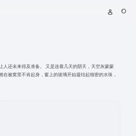
让人还未来得及准备。 又是连着几天的阴天，天空灰蒙蒙
赖在被窝里不肯起身，窗上的玻璃开始凝结起细密的水珠，