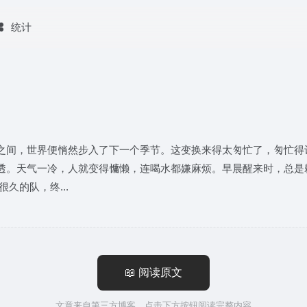
统计
之间，世界便悄然步入了下一个季节。这变换来得太匆忙了，匆忙得
透。天气一冷，人就变得慵懒，连喝水都嫌麻烦。早晨醒来时，总是
久的队，终...
📖 阅读原文
文章来自第三方博客，点击下方按钮阅读完整内容