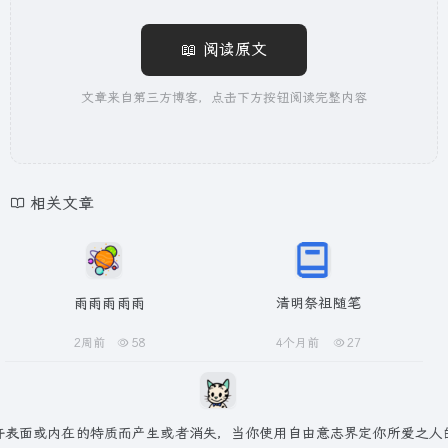
📖 阅读原文
文章来自第三方博客，点击下方按钮阅读完整内容
相关文章
雨雨雨雨雨
清明祭祖随笔
2周前
58
4个月前
27
许表面或内在的特质而产生或者消失，当你使用自由意志界定你所爱之人