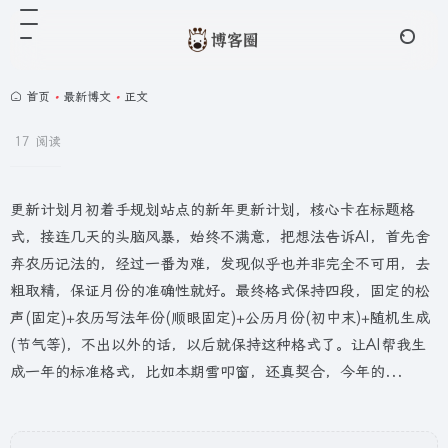
首页
•
最新博文
•
正文
17 阅读
更新计划月初着手规划站点的新年更新计划，核心卡在标题格
式，接连几天的头脑风暴，始终不满意，把想法告诉AI，首先舍
弃农历记法的，经过一番为难，发现似乎也并非完全不可用，去
粗取精，保证月份的准确性就好。最终格式保持四段，固定的松
声(固定)+农历写法年份(顺眼固定)+公历月份(初中末)+随机生成
(节气等)，不出以外的话，以后就保持这种格式了。让AI帮我生
成一年的标准格式，比如本期雪叩窗，还真契合，今年的...