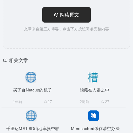
📖 阅读原文
文章来自第三方博客，点击下方按钮阅读完整内容
相关文章
买了台Netcup的机子
隐藏在人群之中
1年前
17
2周前
27
千里达MS1.8D山地车换中轴
Memcached缓存清空办法