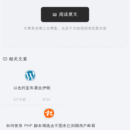
📖 阅读原文
文章来自第三方博客，点击下方按钮阅读完整内容
相关文章
以色列宣布袭击伊朗
5个月前
24
如何使用 PHP 脚本筛选去不图床已到期用户邮箱