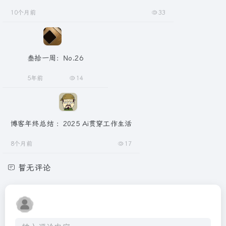
10个月前
33
叁拾一周：No.26
5年前
14
博客年终总结 ：2025 Ai贯穿工作生活
8个月前
17
暂无评论